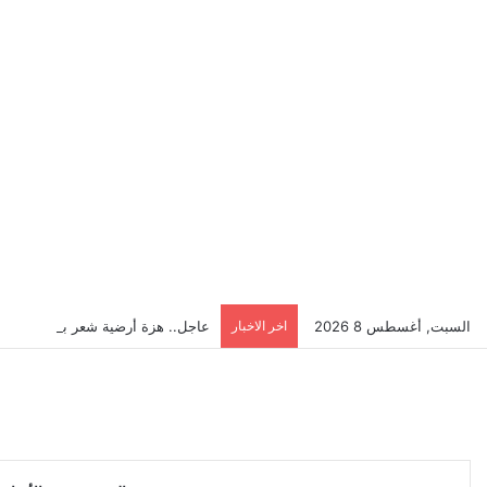
السبت, أغسطس 8 2026
اخر الاخبار
عاجل.. هزة أرضية شعر بها سكان إ