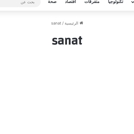
تكنولوجيا
متفرقات
افتصاد
صحة
الرئيسية
/
sanat
sanat