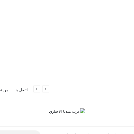
سطنبول
اتصل بنا
من ن