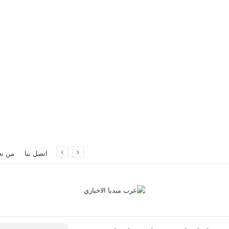
سطنبول
اتصل بنا
من ن