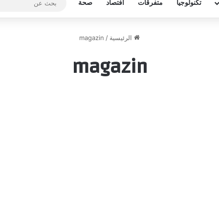
تكنولوجيا
متفرقات
افتصاد
صحة
الرئيسية
/
magazin
magazin