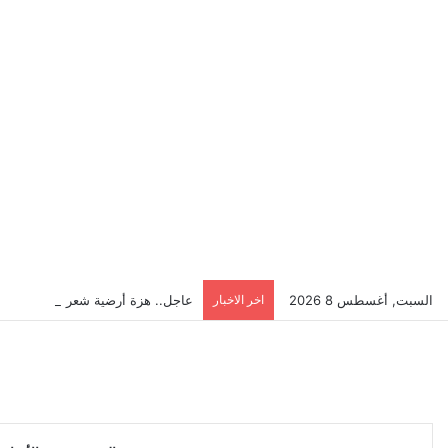
السبت, أغسطس 8 2026
اخر الاخبار
عاجل.. هزة أرضية شعر بها سكان إ