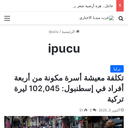
عاجل.. هزة أرضية شعر بها سكان إسطنبول
بحث عن
الق
الرئيسية
/
ipucu
ipucu
تركيا
تكلفة معيشة أسرة مكونة من أربعة
أفراد في إسطنبول: 102,045 ليرة
تركية
أكتوبر 3, 2025
0
51