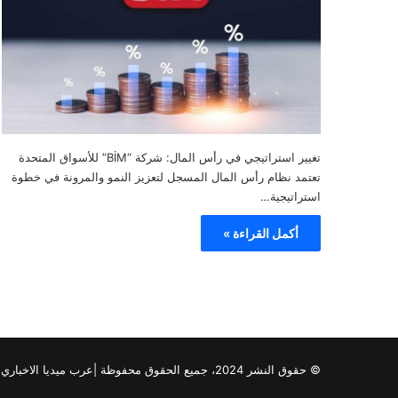
تغيير استراتيجي في رأس المال: شركة “BİM” للأسواق المتحدة
تعتمد نظام رأس المال المسجل لتعزيز النمو والمرونة في خطوة
استراتيجية…
أكمل القراءة »
© حقوق النشر 2024، جميع الحقوق محفوظة |عرب ميديا الاخباري