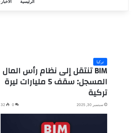
الرئيسية
الأخبار
تركيا
BIM تنتقل إلى نظام رأس المال
المسجل: سقف 5 مليارات ليرة
تركية
سبتمبر 30, 2025
0
32