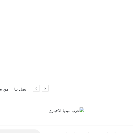
إسطنبول
اتصل بنا
من ن