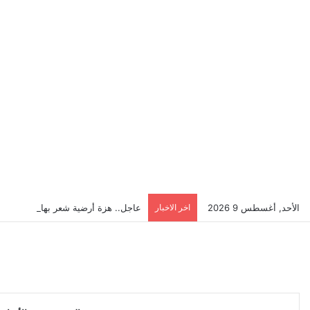
الأحد, أغسطس 9 2026
اخر الاخبار
عاجل.. هزة أرضية شعر بها سكان إسط