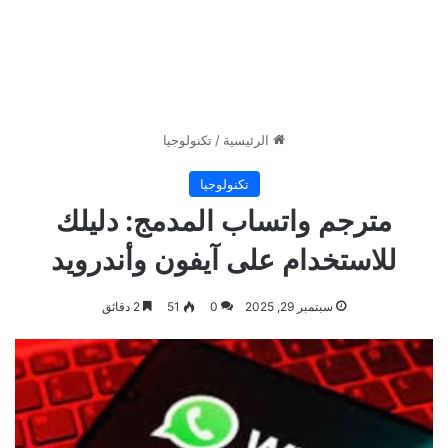
الرئيسية
/
تكنولوجيا
تكنولوجيا
مترجم واتساب المدمج: دليلك
للاستخدام على آيفون وأندرويد
سبتمبر 29, 2025
0
51
2 دقائق