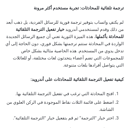
ترجمة تلقائية للمحادثات: تجربة مستخدم أكثر مرونة
لم يكتفِ واتساب بتوفير ترجمة فورية للرسائل الفردية، بل ذهب أبعد
من ذلك وقدم لمستخدمي أندرويد
خيار تفعيل الترجمة التلقائية
للمحادثة بأكملها.
هذه الميزة الثورية تعني أن جميع الرسائل الجديدة
الواردة في المحادثة ستتم ترجمتها بشكل فوري، دون الحاجة إلى أي
تدخل يدوي من المستخدم. هذه الخاصية مثالية بشكل خاص
للمجموعات التي تضم أعضاء يتحدثون لغات مختلفة، أو للعائلات
التي يتواصل أفرادها بلغات متنوعة.
كيفية تفعيل الترجمة التلقائية للمحادثات على أندرويد:
افتح المحادثة التي ترغب في تفعيل الترجمة التلقائية بها.
اضغط على قائمة الثلاث نقاط الموجودة في الركن العلوي من
الشاشة.
اختر خيار “الترجمة” ثم قم بتفعيل خيار “الترجمة التلقائية”.