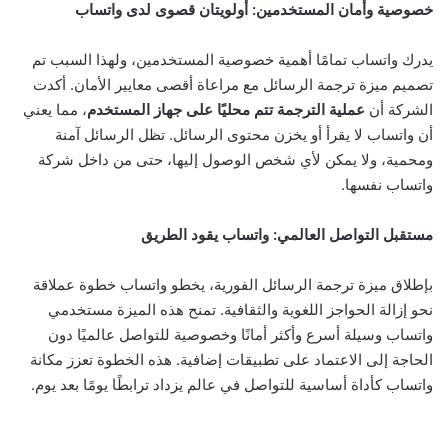
خصوصية وأمان المستخدمين: أولويتان قصوى لدى واتساب
يدرك واتساب تمامًا أهمية خصوصية المستخدمين، ولهذا السبب تم
تصميم ميزة ترجمة الرسائل مع مراعاة أقصى معايير الأمان. أكدت
الشركة أن
عملية الترجمة تتم محليًا على جهاز المستخدم
، مما يعني
أن واتساب لا يقرأ أو يخزن محتوى الرسائل. تظل الرسائل آمنة
ومحمية، ولا يمكن لأي شخص الوصول إليها، حتى من داخل شركة
واتساب نفسها.
مستقبل التواصل العالمي: واتساب يقود الطريق
بإطلاق ميزة ترجمة الرسائل الفورية، يخطو واتساب خطوة عملاقة
نحو إزالة الحواجز اللغوية والثقافية. تمنح هذه الميزة مستخدمي
واتساب وسيلة أسرع وأكثر أمانًا وخصوصية للتواصل عالميًا دون
الحاجة إلى الاعتماد على تطبيقات إضافية. هذه الخطوة تعزز مكانة
واتساب كأداة أساسية للتواصل في عالم يزداد ترابطًا يومًا بعد يوم.