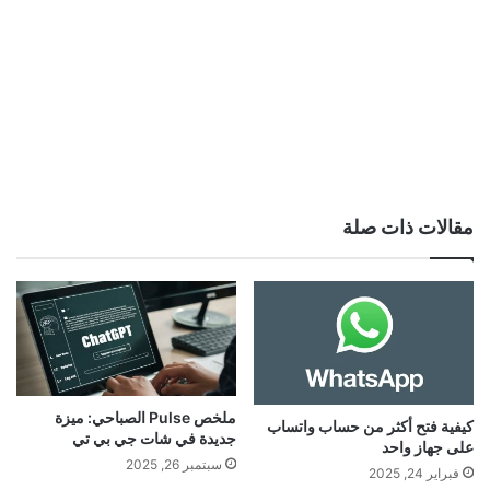
مقالات ذات صلة
ملخص Pulse الصباحي: ميزة
كيفية فتح أكثر من حساب واتساب
جديدة في شات جي بي تي
على جهاز واحد
سبتمبر 26, 2025
فبراير 24, 2025