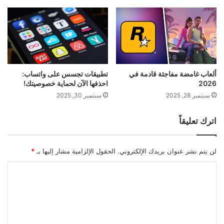
ألعاب غامضة مفاجئة قادمة في
تطبيقات تجسس على واتساب:
2026
احذفها الآن لحماية خصوصيتك!
سبتمبر 28, 2025
سبتمبر 30, 2025
اترك تعليقاً
لن يتم نشر عنوان بريدك الإلكتروني.
الحقول الإلزامية مشار إليها بـ
*
ا
ل
ت
ع