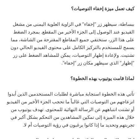
كيف تعمل ميزة إخفاء التوصيات؟
ببساطة، سيظهر زر “إخفاء” في الزاوية العلوية اليمنى من مشغل
الفيديو عند الوصول إلى الجزء الأخير من المقطع. بمجرد الضغط
على هذا الزر، ستختفي جميع المقاطع المقترحة من الشاشة، مما
يسمح للمستخدم بالتركيز الكامل على محتوى الفيديو الحالي دون
تشتيت. ولإعادة إظهار التوصيات، يمكن للمشاهد الضغط على زر
“إظهار” الذي سيظهر مكان زر “إخفاء”.
لماذا قامت يوتيوب بهذه الخطوة؟
تأتي هذه الخطوة استجابة مباشرة لطلبات المستخدمين الذين أبدوا
انزعاجهم من التوصيات التي غالباً ما تحجب الجزء الأخير من الفيديو
أو تشتت انتباههم عن الرسالة النهائية للمحتوى. تهدف يوتيوب من
خلال هذه الميزة إلى تمكين المشاهدين من التحكم بشكل أكبر في
تجربتهم وتحديد ما إذا كانوا يرغبون في رؤية التوصيات أم لا.