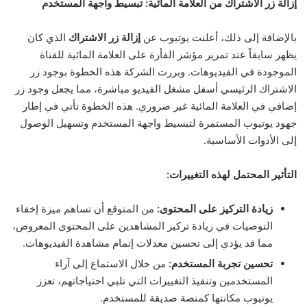
إزالة زر الاشتراك من العلامة المائية: تبسيط واجهة المستخدم
بالإضافة إلى ذلك، أعلنت يوتيوب عن
إزالة زر الاشتراك
الذي كان
يظهر سابقاً عند تمرير مؤشر الفأرة على العلامة المائية للقناة
الموجودة في الفيديوهات. وبررت الشركة هذه الخطوة بوجود زر
الاشتراك الرئيسي أسفل مشغل الفيديو مباشرة، مما يجعل وجود زر
إضافي في العلامة المائية غير ضروري. هذه الخطوة تأتي في إطار
جهود يوتيوب المستمرة لتبسيط واجهة المستخدم وتسهيل الوصول
إلى الأدوات الأساسية.
التأثير المحتمل لهذه التغييرات:
زيادة التركيز على المحتوى:
من المتوقع أن تساهم ميزة إخفاء
التوصيات في زيادة تركيز المشاهدين على المحتوى المعروض،
مما قد يؤدي إلى تحسين معدلات إتمام مشاهدة الفيديوهات.
تحسين تجربة المستخدم:
من خلال الاستماع إلى آراء
المستخدمين وتنفيذ التغييرات التي تلبي احتياجاتهم، تعزز
يوتيوب مكانتها كمنصة صديقة للمستخدم.