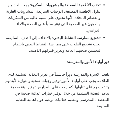
تجنب الأطعمة المصنعة والمشروبات السكرية:
يجب الحد من
تناول الأطعمة المصنعة، الوجبات السريعة، المشروبات الغازية
والعصائر المحلاة، لأنها تحتوي على نسبة عالية من السكريات
والدهون غير الصحية التي تؤثر سلباً على الصحة والأداء
الدراسي.
تشجيع ممارسة النشاط البدني:
بالإضافة إلى التغذية السليمة،
يجب تشجيع الطلاب على ممارسة النشاط البدني بانتظام
لتحسين صحتهم العامة وتعزيز قدراتهم الذهنية.
دور أولياء الأمور والمدرسة:
تلعب الأسرة والمدرسة دوراً حاسماً في تعزيز التغذية السليمة لدى
الطلاب. يجب على أولياء الأمور توفير وجبات صحية ومتوازنة لأبنائهم
وتشجيعهم على تناولها. كما يجب على المدارس توفير بيئة صحية
تدعم التغذية السليمة من خلال توفير خيارات غذائية صحية في
المقصف المدرسي وتنظيم فعاليات توعية حول أهمية التغذية
السليمة.