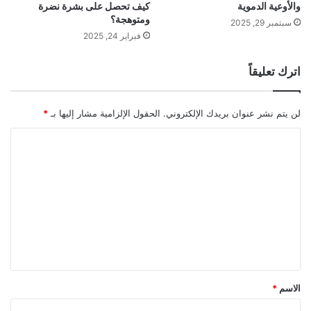
والأوعية الدموية
كيف تحصل على بشرة نضرة
ومتوهجة؟
سبتمبر 29, 2025
فبراير 24, 2025
اترك تعليقاً
لن يتم نشر عنوان بريدك الإلكتروني.
الحقول الإلزامية مشار إليها بـ
*
ا
ل
ت
ع
ل
ي
ق
*
الاسم
*