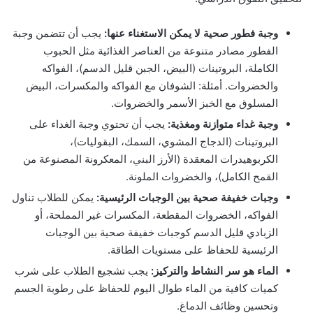
وجبة فطور صحية لا يمكن الاستغناء عنها:
يجب أن تتضمن وجبة
الفطور مصادر متنوعة من العناصر الغذائية مثل الحبوب
الكاملة، البروتينات (البيض، الجبن قليل الدسم)، الفواكه
والخضروات. أمثلة: الشوفان مع الفواكه والمكسرات، البيض
المسلوق مع الخبز الأسمر والخضروات.
وجبة غداء متوازنة ومغذية:
يجب أن تحتوي وجبة الغداء على
البروتينات (الدجاج المشوي، السمك، البقوليات)،
الكربوهيدرات المعقدة (الأرز البني، المعكرونة المصنوعة من
القمح الكامل)، والخضروات الملونة.
وجبات خفيفة صحية بين الوجبات الرئيسية:
يمكن للطلاب تناول
الفواكه، الخضروات المقطعة، المكسرات غير المملحة، أو
الزبادي قليل الدسم كوجبات خفيفة صحية بين الوجبات
الرئيسية للحفاظ على مستويات الطاقة.
الماء هو سر النشاط والتركيز:
يجب تشجيع الطلاب على شرب
كميات كافية من الماء طوال اليوم للحفاظ على رطوبة الجسم
وتحسين وظائف الدماغ.