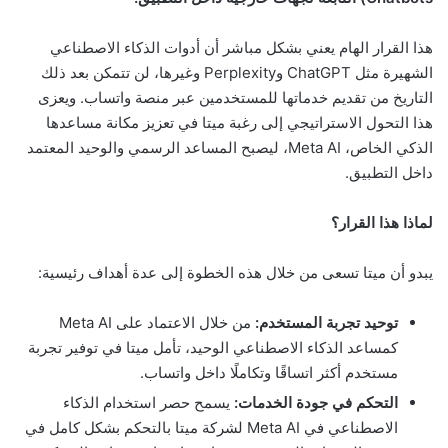
هذا القرار الهام يعني بشكل مباشر أن أدوات الذكاء الاصطناعي
الشهيرة مثل ChatGPT وPerplexity وغيرها، لن تتمكن بعد ذلك
التاريخ من تقديم خدماتها للمستخدمين عبر منصة واتساب. ويعزى
هذا التحول الاستراتيجي إلى رغبة ميتا في تعزيز مكانة مساعدها
الذكي الخاص، Meta AI، ليصبح المساعد الرسمي والوحيد المعتمد
داخل التطبيق.
لماذا هذا القرار؟
يبدو أن ميتا تسعى من خلال هذه الخطوة إلى عدة أهداف رئيسية:
توحيد تجربة المستخدم:
من خلال الاعتماد على Meta AI
كمساعد الذكاء الاصطناعي الوحيد، تأمل ميتا في توفير تجربة
مستخدم أكثر اتساقًا وتكاملًا داخل واتساب.
التحكم في جودة الخدمات:
يسمح حصر استخدام الذكاء
الاصطناعي في Meta AI لشركة ميتا بالتحكم بشكل كامل في