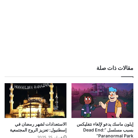
مقالات ذات صلة
إيلون ماسك يدعو لإلغاء نتفليكس
الاستعدادات لشهر رمضان في
بسبب مسلسل “Dead End:
إسطنبول: تعزيز الروح المجتمعية
Paranormal Park”
فبراير 25, 2025