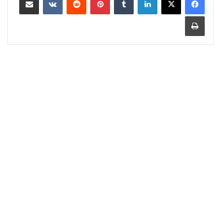
طباعة