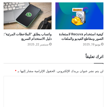
كيفية استخدام Recuva لاستعادة
واتساب يطلق “الملاحظات المرئية”:
الصور ومقاطع الفيديو والملفات
دليل الاستخدام السريع
يونيو 19, 2025
سبتمبر 22, 2025
اترك تعليقاً
لن يتم نشر عنوان بريدك الإلكتروني.
الحقول الإلزامية مشار إليها بـ
*
ا
ل
ت
ع