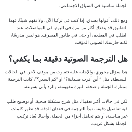
الجملة مناسبة في السياق الاجتماعي.
ومع ذلك، أقولها بصدق، إذا كنت في تركيا الآن، ولا تفهم شيئًا، فهذا
التطبيق قد ينقذك أكثر من مرة في اليوم. في المواصلات، عند
الطلب في المطعم، أو حتى في طابور المصرف. هو ليس مدرسًا،
لكنه حارسك الصوتي المؤقت.
هل الترجمة الصوتية دقيقة بما يكفي؟
هذا سؤال محوري، والإجابة عليه تتفاوت من موقف لآخر. في الحالات
البسيطة، مثل ” أين أقرب صيدلية؟” او “كم السعر؟”، كانت الترجمة
ممتازة. الجملة واضحة، النبرة مفهومة، والرد يأتي بسرعة.
لكن في حالات أكثر تعقيدًا، مثل شرح مشكلة صحية، أو توضيح طلب
فيه تفاصيل دقيقة، تبدأ الترجمة في فقدان الدقة. قد تظهر كلمات
غير مناسبة، أو يتم تجاهل أجزاء من الجملة، وأحيانًا يُعاد تركيب
الجملة بشكل غريب.