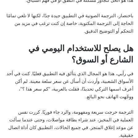
هذا هو الحل لتجاوز مشكلة في النطق أو في فهم السياق.
باختصار، الترجمة الصوتية في التطبيق جيدة جدًا، لكنها لا تلغي تمامًا
الحاجة إلى الترجمة المكتوبة، خاصة إن كنت ترغب في مزيد من
التحكم أو التوضيح الدقيق.
هل يصلح للاستخدام اليومي في
الشارع أو السوق؟
في رأيي، هذا هو المجال الذي يتألق فيه التطبيق فعليًا. كنت في أحد
الأسواق الشعبية، وأردت أن أسأل عن سعر سلعة معينة. لم أكن
أعرف اسمها التركي تحديدًا، فقلت بالعربية، “كم سعر هذا ؟”،
ووجّهت الهاتف نحو البائع.
الترجمة خرجت سريعة ومفهومة، والرد جاء فوريًا. كررت نفس
العملية في المخبز، عند شراء بطاقة مواصلات، وحتى عندما سألت
عن موعد إغلاق المتجر. في جميع الحالات، التطبيق كان أداة اتصال
حقيقية.