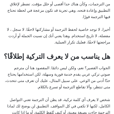
من الترجمات، وكأن هناك حدا أقصى أو خلل مؤقت. تضطر لإغلاق
التطبيق وإعادة فتحه، وهي تجربة قد تكون مزعجة في لحظة تحتاج
فيها الترجمة فورًا.
أخيرا، لا توجد خاصية لحفظ الترجمة أو مشاركتها لاحقًا. لا سجل ، لا
مفضلة، لا تاريخ استخدام. وهذا يعني أنك إن نسيت الجملة أو أردت
مراجعتها لاحقًا، فعليك تكرار العملية.
هل يناسب من لا يعرف التركية إطلاقًا؟
الجواب القصير؟ نعم، ولكن ليس دائمًا. المقصود هنا أن مترجم
صوتي تركي عربي يقدم خدمة فورية وسهلة، لكن استخدامها يحتاج
حدّا أدنى من الوعي. على سبيل المثال، عليك أن تعرف متى تتحدث،
متى تنتظر، وألا تقاطع الترجمة أو تسرع بالكلام.
شخص لا يعرف أي كلمة تركية، قد يظن أن الترجمة تعني التواصل
الكامل، لكنها لا تكفي في كل المواقف. التطبيق لن يوضح لك لماذا
الترجمة جاءت بصيغة معينة، أو كيف تُلفظ الكلمة، أو ما إذا كانت