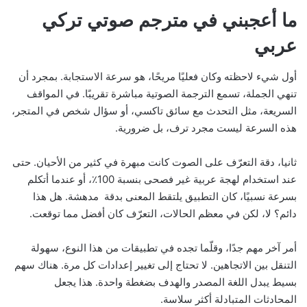
ما أعجبني في مترجم صوتي تركي
عربي
أول شيء لاحظته وكان فعليًا مريحًا، هو سرعة الاستجابة. بمجرد أن
تنهي الجملة، تسمع الترجمة الصوتية مباشرة تقريبًا. في المواقف
السريعة، مثل التحدث مع سائق تاكسي، أو سؤال شخص في المتجر،
هذه السرعة ليست مجرد ترف، بل ضرورية.
ثانيا، دقة التعرّف على الصوت كانت مبهرة في كثير من الأحيان. حتى
عند استخدام لهجة عربية غير فصحى بنسبة 100٪، أو عندما أتكلم
بسرعة نسبيًا، كان التطبيق يلتقط المعنى بدقة مدهشة. هل هذا
دائم؟ لا، لكن في معظم الحالات، التعرّف كان أفضل مما توقعت.
أمر آخر مهم جدًا، وقلّما تجده في تطبيقات من هذا النوع، سهولة
التنقل بين الاتجاهين. لا تحتاج إلى تغيير إعدادات كل مرة. هناك سهم
بسيط يبدل اللغة المصدر والهدف بضغطة واحدة. هذا يجعل
المحادثات المتبادلة أكثر سلاسة.