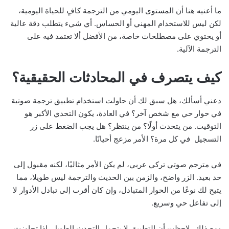
ما أعنيه هنا أن المستوى اليومي من الترجمة كافٍ للحياة اليومية،
لكن ليس للاستخدام المهني أو الحساس. أي شيء يتطلب دقة عالية
أو يحتوي على مصطلحات خاصة، من الأفضل ألا تعتمد فيه على
الترجمة الآلية.
كيف يتصرف في المحادثات الحقيقية؟
دعني أسألك، هل سبق لك أن حاولت استخدام تطبيق ترجمة صوتية
في حوار حي مع شخص آخر؟ في العادة، يكون التحدي الأكبر هو
التوقيت. من يتحدث أولًا؟ من ينتظر؟ هل يجب الضغط على زر
التسجيل في كل مرة؟ الأمر مزعج أحيانًا.
في مترجم صوتي تركي عربي، لم يكن الأمر مثاليًا، لكنه مقبول إلى
حد بعيد. الزر واضح، والزمن بين الحديث والترجمة ليس طويلا، مما
يتيح لك نوعًا من الحوار المتبادل، وإن كان أقرب إلى تبادل الأدوار لا
إلى تفاعل حي وسريع.
ومع ذلك، لاحظت أن التطبيق لا يتحمل التحدث الطويل. إذا تجاوزت