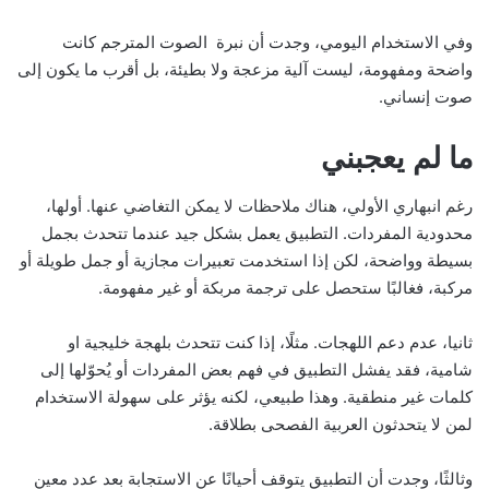
وفي الاستخدام اليومي، وجدت أن نبرة الصوت المترجم كانت
واضحة ومفهومة، ليست آلية مزعجة ولا بطيئة، بل أقرب ما يكون إلى
صوت إنساني.
ما لم يعجبني
رغم انبهاري الأولي، هناك ملاحظات لا يمكن التغاضي عنها. أولها،
محدودية المفردات. التطبيق يعمل بشكل جيد عندما تتحدث بجمل
بسيطة وواضحة، لكن إذا استخدمت تعبيرات مجازية أو جمل طويلة أو
مركبة، فغالبًا ستحصل على ترجمة مربكة أو غير مفهومة.
ثانيا، عدم دعم اللهجات. مثلًا، إذا كنت تتحدث بلهجة خليجية او
شامية، فقد يفشل التطبيق في فهم بعض المفردات أو يُحوّلها إلى
كلمات غير منطقية. وهذا طبيعي، لكنه يؤثر على سهولة الاستخدام
لمن لا يتحدثون العربية الفصحى بطلاقة.
وثالثًا، وجدت أن التطبيق يتوقف أحيانًا عن الاستجابة بعد عدد معين