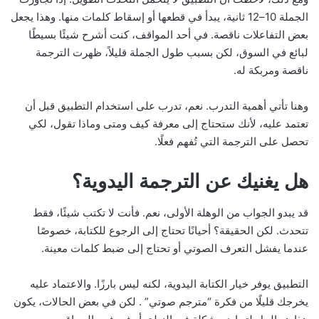
الجملة 10–12 ثانية، يبدأ في قطعها أو إسقاط كلمات منها. وهذا يجعل
بعض التفاعلات ناقصة. في أحد المواقف، كنت أشرح شيئًا بسيطًا
لبائع في السوق، لكن بسبب طول الجملة قليلاً، ظهرت الترجمة
ناقصة ومربكة له.
وهنا تأتي أهمية التدرب. نعم، تدرب على استخدام التطبيق قبل أن
تعتمد عليه، لأنك ستحتاج إلى معرفة كيف ومتى وماذا تقول، لكي
تحصل على الترجمة التي تُفهم فعلًا.
هل يغنيك عن الترجمة اليدوية؟
قد يبدو الجواب من الوهلة الأولى، نعم. فأنت لا تكتب شيئًا، فقط
تتحدث. لكن الحقيقة؟ أحيانًا تحتاج إلى الرجوع للكتابة، خصوصًا
عندما يفشل التعرف الصوتي أو تحتاج إلى ضبط كلمات معينة.
التطبيق يوفر خيار الكتابة اليدوية، لكنه ليس بارزًا. والاعتماد عليه
يخرجك قليلًا من فكرة “مترجم صوتي” . لكن في بعض الحالات، يكون