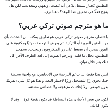
التطبيق كخيار بسيط، يدّعي أنه يُنصت، ويفهم، ويتحدث… لكن هل
ينجح فعلًا في تحقيق هذا الوعد؟ دعنا نرى.
ما هو مترجم صوتي تركي عربي؟
باختصار، مترجم صوتي تركي عربي هو تطبيق يمكنك من التحدث بأي
من اللغتين العربية أو التركية ثم يعرض الترجمة صوتيًا ومكتوبة على
الفور. بمجرد أن تضغط على زر الميكروفون وتتحدث، يسمعك
التطبيق، يحلل ما قلته، ويترجم الصوت إلى لغة الطرف الآخر. كل
ذلك يتم خلال ثوانٍ.
ليس هذا فقط، بل يدعم الترجمة في الاتجاهين، مع واجهة بسيطة
جدا، تحوي زرًا للتسجيل وزرًا لاختيار اللغة. و هذا هو كل شيء تقريبًا.
بدون فوضى، ولا إعلانات مزعجة، ولا خصائص مشتتة.
لكن، في بعض الأحيان، هذه البساطة قد تكون نقطة قوة… وقد لا
تكون كذلك.