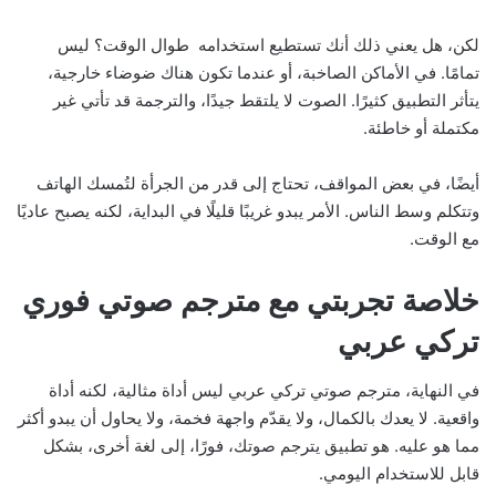
لكن، هل يعني ذلك أنك تستطيع استخدامه طوال الوقت؟ ليس
تمامًا. في الأماكن الصاخبة، أو عندما تكون هناك ضوضاء خارجية،
يتأثر التطبيق كثيرًا. الصوت لا يلتقط جيدًا، والترجمة قد تأتي غير
مكتملة أو خاطئة.
أيضًا، في بعض المواقف، تحتاج إلى قدر من الجرأة لتُمسك الهاتف
وتتكلم وسط الناس. الأمر يبدو غريبًا قليلًا في البداية، لكنه يصبح عاديًا
مع الوقت.
خلاصة تجربتي مع مترجم صوتي فوري
تركي عربي
في النهاية، مترجم صوتي تركي عربي ليس أداة مثالية، لكنه أداة
واقعية. لا يعدك بالكمال، ولا يقدّم واجهة فخمة، ولا يحاول أن يبدو أكثر
مما هو عليه. هو تطبيق يترجم صوتك، فورًا، إلى لغة أخرى، بشكل
قابل للاستخدام اليومي.