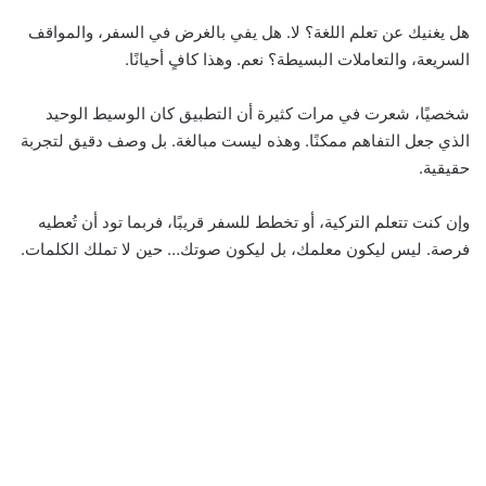
هل يغنيك عن تعلم اللغة؟ لا. هل يفي بالغرض في السفر، والمواقف
السريعة، والتعاملات البسيطة؟ نعم. وهذا كافٍ أحيانًا.
شخصيًا، شعرت في مرات كثيرة أن التطبيق كان الوسيط الوحيد
الذي جعل التفاهم ممكنًا. وهذه ليست مبالغة. بل وصف دقيق لتجربة
حقيقية.
وإن كنت تتعلم التركية، أو تخطط للسفر قريبًا، فربما تود أن تُعطيه
فرصة. ليس ليكون معلمك، بل ليكون صوتك… حين لا تملك الكلمات.