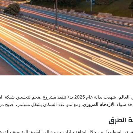
إسطنبول، المدينة التي تعد واحدة من أكثر المدن ازدحاماً في العالم، شهدت ب
حد سواء:
الازدحام المروري
. ومع نمو عدد السكان بشكل مستمر، أصبح من 
ة الطرق
 في إسطنبول من خلال إضافة حارات جديدة إلى الطرق الرئيسية والفرعية