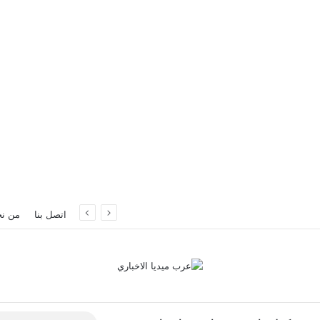
اتصل بنا
من ن