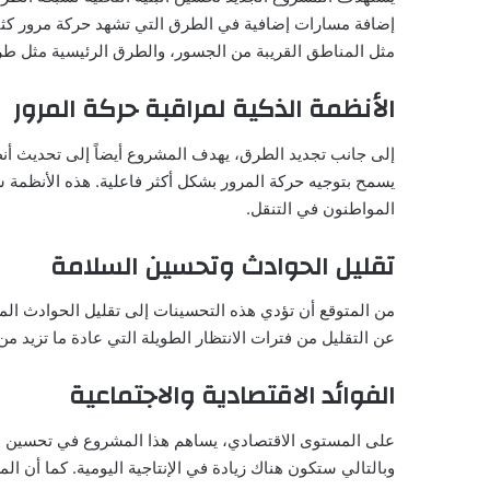
إضافة مسارات إضافية في الطرق التي تشهد حركة مرور كثيفة
مثل المناطق القريبة من الجسور، والطرق الرئيسية مثل طريق “E5″ و”Tem” ا
الأنظمة الذكية لمراقبة حركة المرور
إلى جانب تجديد الطرق، يهدف المشروع أيضاً إلى تحديث أن
يسمح بتوجيه حركة المرور بشكل أكثر فاعلية. هذه الأنظمة 
المواطنون في التنقل.
تقليل الحوادث وتحسين السلامة
من المتوقع أن تؤدي هذه التحسينات إلى تقليل الحوادث ال
عن التقليل من فترات الانتظار الطويلة التي عادة ما تزيد 
الفوائد الاقتصادية والاجتماعية
على المستوى الاقتصادي، يساهم هذا المشروع في تحسين ال
وبالتالي ستكون هناك زيادة في الإنتاجية اليومية. كما أن ال