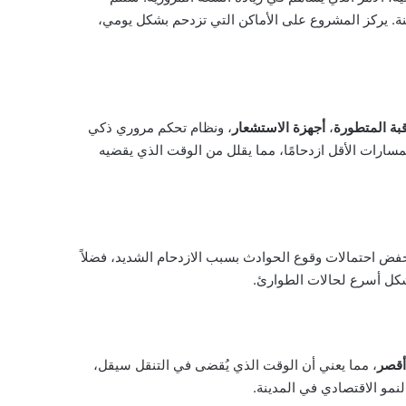
نة. يركز المشروع على الأماكن التي تزدحم بشكل يومي،
بة المتطورة
،
أجهزة الاستشعار
، ونظام تحكم مروري ذكي
سارات الأقل ازدحامًا، مما يقلل من الوقت الذي يقضيه
فض احتمالات وقوع الحوادث بسبب الازدحام الشديد، فضلاً
بشكل أسرع لحالات الطوارئ.
قصر
، مما يعني أن الوقت الذي يُقضى في التنقل سيقل،
لنمو الاقتصادي في المدينة.