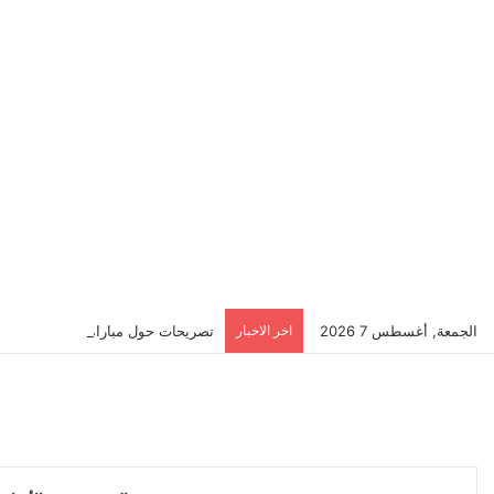
الجمعة, أغسطس 7 2026
اخر الاخبار
تصريحات حول مباراة بايرن ميونخ