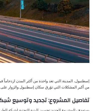
من أكبر المشكلات التي تؤرق سكان إسطنبول والزوار على 
تفاصيل المشروع: تجديد وتوسيع شبك
يستهدف المشروع الجديد تحسين البنية التحتية لشبكة الطرق