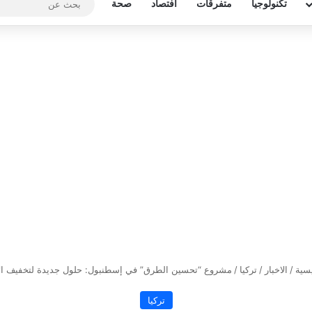
تكنولوجيا
متفرقات
افتصاد
صحة
سية
/
الاخبار
/
تركيا
/
مشروع “تحسين الطرق” في إسطنبول: حلول جديدة لتخفيف الا
تركيا