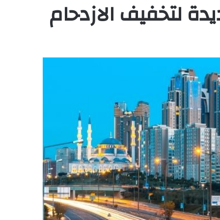
ة لتخفيف الازدحام