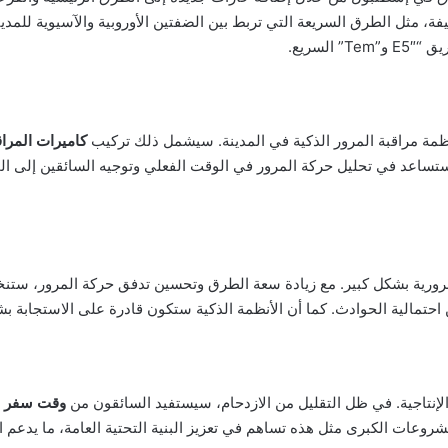
، مثل الطرق السريعة التي تربط بين الضفتين الأوروبية والآسيوية للمدي
لسريع.
ظمة مراقبة المرور الذكية في المدينة. سيشمل ذلك تركيب
كاميرات المراق
ستساعد في تحليل حركة المرور في الوقت الفعلي وتوجيه السائقين إلى الم
مرورية بشكل كبير. مع زيادة سعة الطرق وتحسين تدفق حركة المرور، ستنخ
من احتمالية الحوادث. كما أن الأنظمة الذكية ستكون قادرة على الاستجابة 
إنتاجية. في ظل التقليل من الازدحام، سيستفيد السائقون من
وقت سفر أ
مشروعات الكبرى مثل هذه تساهم في تعزيز البنية التحتية العامة، ما يدعم ا