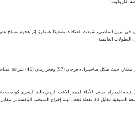
ضة الكريكيت.”
تان. في أبريل الماضي، شهدت العلاقات تصعيدًا عسكريًا إثر هجوم مسلح على
البطولات العالمية.
بل 146 نقطة مع تبقي خمس كرات في الشوط.