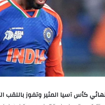
ائي كأس آسيا المثير وتفوز باللقب ا