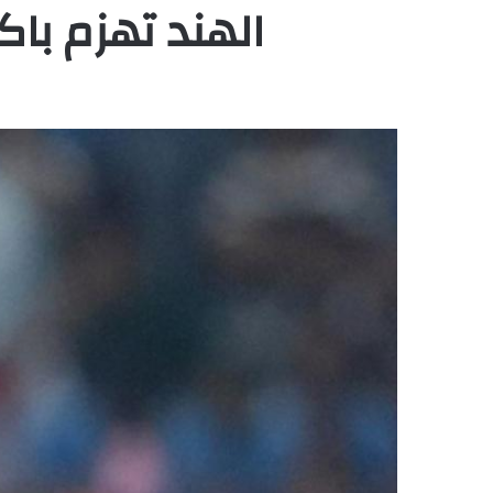
الهند تهزم باك