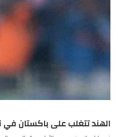
الهند تتغلب على باكستان في نه