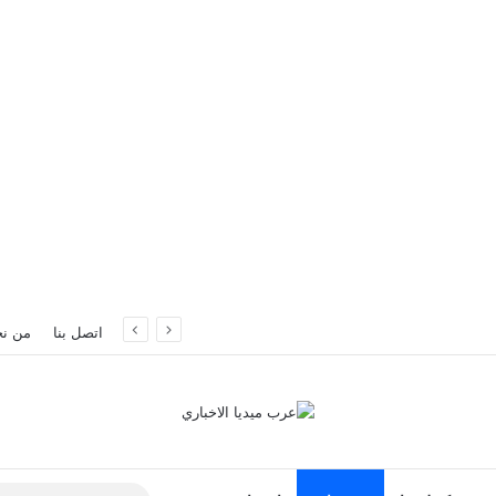
اتصل بنا
من ن