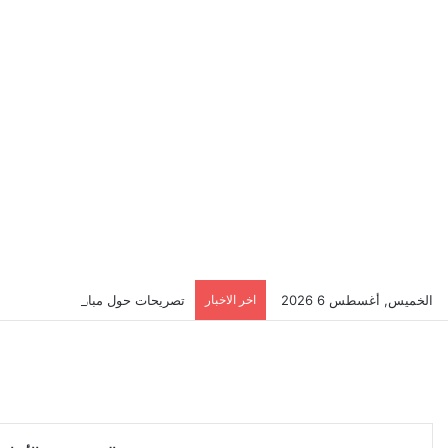
الخميس, أغسطس 6 2026
اخر الاخبار
تصريحات حول مباراة بايرن ميونخ