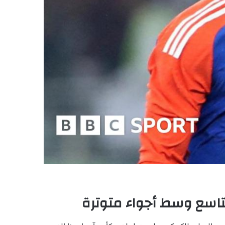
لتاسع وسط أجواء متوترة