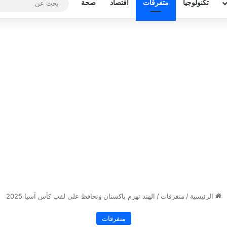
تكنولوجيا
متفرقات
افتصاد
صحة
الرئيسية
/
متفرقات
/
الهند تهزم باكستان وتحافظ على لقب كأس آسيا 2025
متفرقات