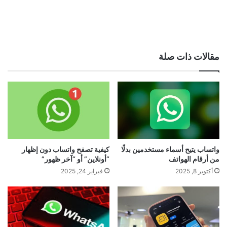
مقالات ذات صلة
واتساب يتيح أسماء مستخدمين بدلًا
كيفية تصفح واتساب دون إظهار
من أرقام الهواتف
“أونلاين” أو “آخر ظهور”
أكتوبر 8, 2025
فبراير 24, 2025