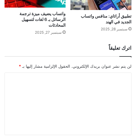
واتساب يضيف ميزة ترجمة
تطبيق أراتاي: منافس واتساب
الرسائل بـ 6 لغات لتسهيل
الجديد في الهند
المحادثات
سبتمبر 28, 2025
سبتمبر 27, 2025
اترك تعليقاً
لن يتم نشر عنوان بريدك الإلكتروني.
الحقول الإلزامية مشار إليها بـ
*
ا
ل
ت
ع
ل
ي
ق