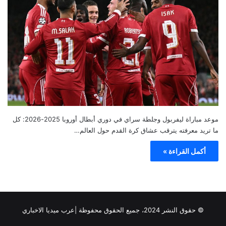
موعد مباراة ليفربول وجلطة سراي في دوري أبطال أوروبا 2025-2026: كل
ما تريد معرفته يترقب عشاق كرة القدم حول العالم…
أكمل القراءة »
© حقوق النشر 2024، جميع الحقوق محفوظة |عرب ميديا الاخباري