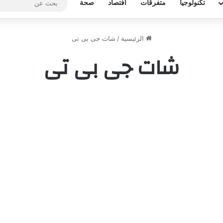
تكنولوجيا
متفرقات
افتصاد
صحة
الرئيسية
/
شات جى بى تى
شات جى بى تى