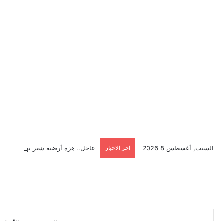
السبت, أغسطس 8 2026
اخر الاخبار
عاجل.. هزة أرضية شعر بها سكان إ