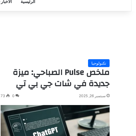
الرئيسية
الأخبار
تكنولوجيا
ملخص Pulse الصباحي: ميزة
جديدة في شات جي بي تي
سبتمبر 26, 2025
0
73