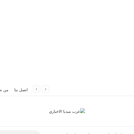
سطنبول
اتصل بنا
من ن