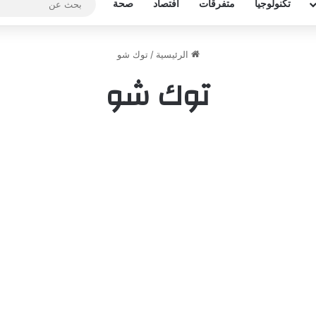
تكنولوجيا
متفرقات
افتصاد
صحة
الرئيسية
/
توك شو
توك شو