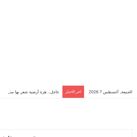
الجمعة, أغسطس 7 2026
اخر الاخبار
عاجل.. هزة أرضية شعر بها سكان إ