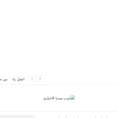
سطنبول
اتصل بنا
من ن