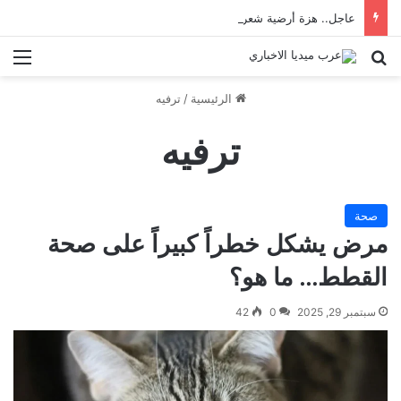
عاجل.. هزة أرضية شعر بها سكان إسطنبول
بحث عن
الق
الرئيسية
/
ترفيه
ترفيه
صحة
مرض يشكل خطراً كبيراً على صحة
القطط… ما هو؟
سبتمبر 29, 2025
0
42