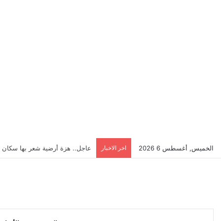
الخميس, أغسطس 6 2026
اخر الاخبار
تصريحات حول مباراة بايرن ميونخ