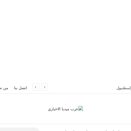
اتصل بنا
من ن