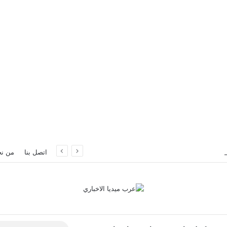
سطنبول
اتصل بنا
من ن