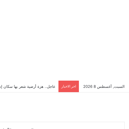
السبت, أغسطس 8 2026
اخر الاخبار
عاجل.. هزة أرضية شعر بها سكان إ