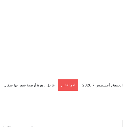
الجمعة, أغسطس 7 2026
اخر الاخبار
عاجل.. هزة أرضية شعر بها سكان إ