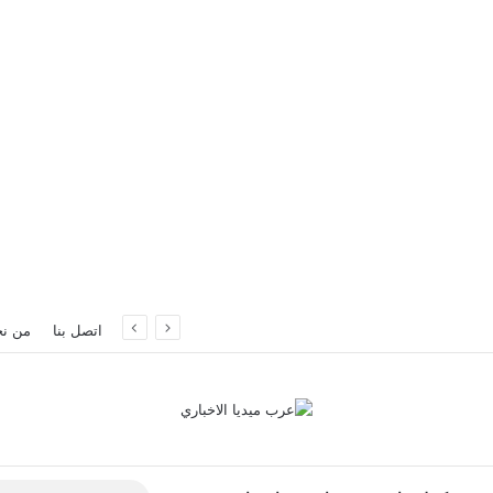
سطنبول
اتصل بنا
من ن