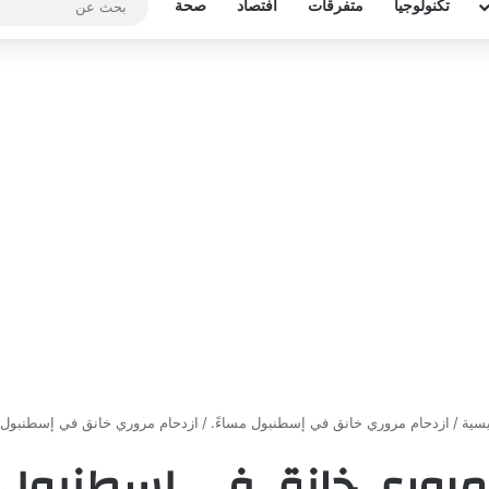
تكنولوجيا
متفرقات
افتصاد
صحة
يسية
/
ازدحام مروري خانق في إسطنبول مساءً.
/
ازدحام مروري خانق في إسطنبول م
 مروري خانق في إسطنبول م