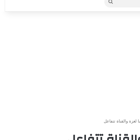
بحث
عن
 لغزة والقناة تتفاعل
القناة تتفاعل