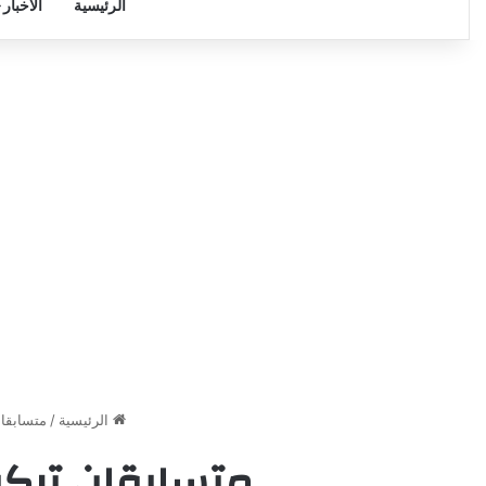
الرئيسية
الأخبار
الرئيسية
/
متسابقان
متسابقان تركيا