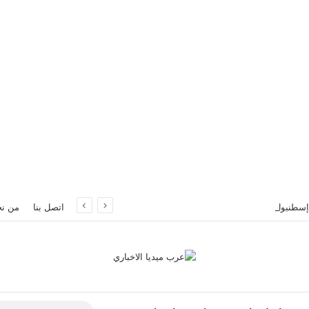
إسطنبول
اتصل بنا
من ن