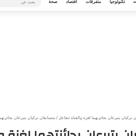
تكنولوجيا
متفرقات
افتصاد
صحة
 تركيان يتبرعان بجائزتهما لغزة والقناة تتفاعل
/
متسابقان تركيان يتبرعان بجائزتهما
ن يتبرعان بجائزتهما لغزة و