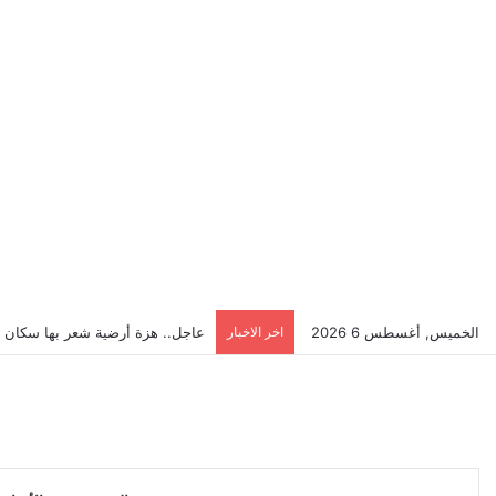
الخميس, أغسطس 6 2026
اخر الاخبار
عاجل.. هزة أرضية شعر بها سكان 