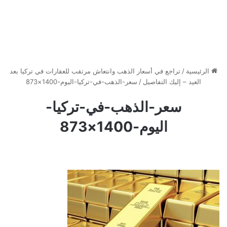
الرئيسية
/
تراجع في أسعار الذهب وانتعاش مرتقب للعقارات في تركيا بعد
العيد – إليك التفاصيل
/
سعر-الذهب-في-تركيا-اليوم-1400×873
سعر-الذهب-في-تركيا-
اليوم-1400×873