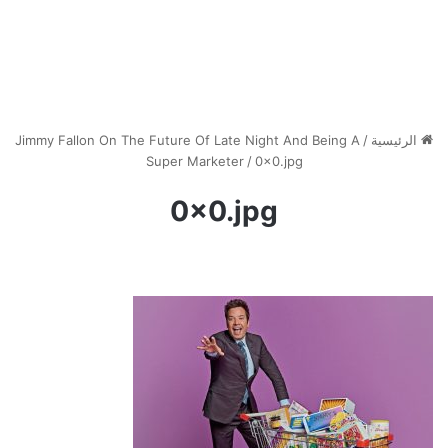
الرئيسية
/
Jimmy Fallon On The Future Of Late Night And Being A
Super Marketer
/
0x0.jpg
0x0.jpg