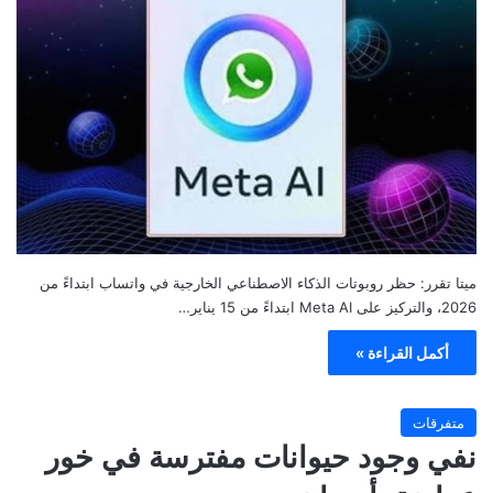
ميتا تقرر: حظر روبوتات الذكاء الاصطناعي الخارجية في واتساب ابتداءً من
2026، والتركيز على Meta AI ابتداءً من 15 يناير…
أكمل القراءة »
متفرقات
نفي وجود حيوانات مفترسة في خور