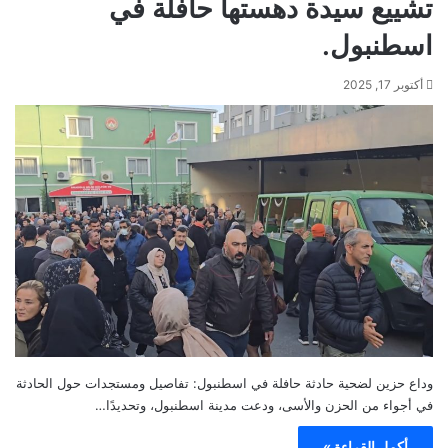
تشييع سيدة دهستها حافلة في
اسطنبول.
أكتوبر 17, 2025
وداع حزين لضحية حادثة حافلة في اسطنبول: تفاصيل ومستجدات حول الحادثة
في أجواء من الحزن والأسى، ودعت مدينة اسطنبول، وتحديدًا…
أكمل القراءة »