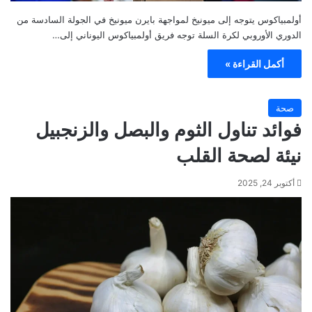
أولمبياكوس يتوجه إلى ميونيخ لمواجهة بايرن ميونيخ في الجولة السادسة من
الدوري الأوروبي لكرة السلة توجه فريق أولمبياكوس اليوناني إلى…
أكمل القراءة »
صحة
فوائد تناول الثوم والبصل والزنجبيل
نيئة لصحة القلب
أكتوبر 24, 2025