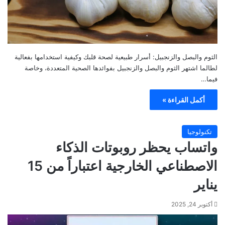
الثوم والبصل والزنجبيل: أسرار طبيعية لصحة قلبك وكيفية استخدامها بفعالية
لطالما اشتهر الثوم والبصل والزنجبيل بفوائدها الصحية المتعددة، وخاصة
فيما…
أكمل القراءة »
تكنولوجيا
واتساب يحظر روبوتات الذكاء
الاصطناعي الخارجية اعتباراً من 15
يناير
أكتوبر 24, 2025