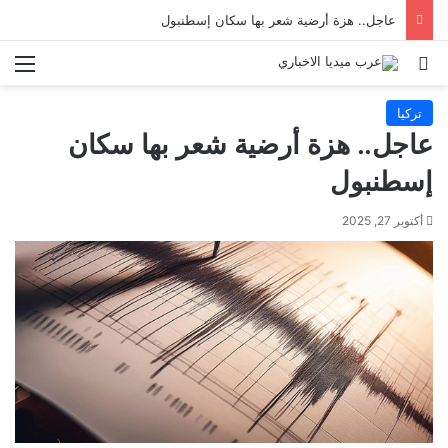
عاجل.. هزة أرضية شعر بها سكان إسطنبول
بحث عن
الق
تركيا
عاجل.. هزة أرضية شعر بها سكان
إسطنبول
أكتوبر 27, 2025