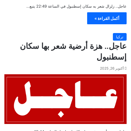
عاجل.. زلزال شعر به سكان إسطنبول في الساعة 22:49 يتبع…
أكمل القراءة »
تركيا
عاجل.. هزة أرضية شعر بها سكان
إسطنبول
أكتوبر 26, 2025