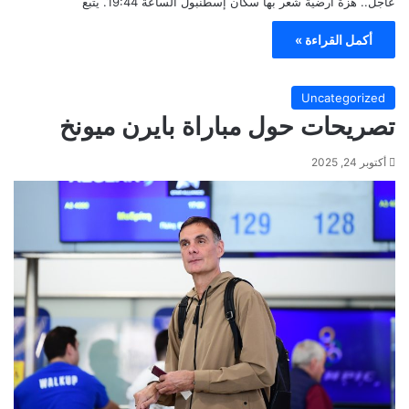
عاجل.. هزة أرضية شعر بها سكان إسطنبول الساعة 19:44. يتبع
أكمل القراءة »
Uncategorized
تصريحات حول مباراة بايرن ميونخ
أكتوبر 24, 2025